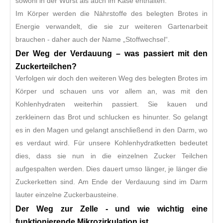
sowohl in der Wurst als auch im Käse enthalten.
Im Körper werden die Nährstoffe des belegten Brotes in
Energie verwandelt, die sie zur weiteren Gartenarbeit
brauchen - daher auch der Name „Stoffwechsel“.
Der Weg der Verdauung – was passiert mit den
Zuckerteilchen?
Verfolgen wir doch den weiteren Weg des belegten Brotes im
Körper und schauen uns vor allem an, was mit den
Kohlenhydraten weiterhin passiert. Sie kauen und
zerkleinern das Brot und schlucken es hinunter. So gelangt
es in den Magen und gelangt anschließend in den Darm, wo
es verdaut wird. Für unsere Kohlenhydratketten bedeutet
dies, dass sie nun in die einzelnen Zucker Teilchen
aufgespalten werden. Dies dauert umso länger, je länger die
Zuckerketten sind. Am Ende der Verdauung sind im Darm
lauter einzelne Zuckerbausteine.
Der Weg zur Zelle - und wie wichtig eine
funktionierende Mikrozirkulation ist…