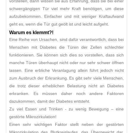
vorstellen, dann wissen sie aus Erfahrung, dass sie bei einer
schwergängigen Tür viel mehr Kraft benötigen, um diese
aufzubekommen. Einfacher und mit weniger Kraftaufwand
geht es, wenn die Tür gut geölt ist und leicht aufgeht.
Warum es klemmt?!
Eine Reihe von Ursachen, sind dafür verantwortlich, dass bei
Menschen mit Diabetes die Türen der Zellen schlechter
funktionieren. Sie können sich dies so vorstellen, dass sich
manche Türen überhaupt nicht oder nur sehr schwer öffnen
lassen. Eine erbliche Veranlagung allein führt jedoch nicht
zum Ausbruch der Erkrankung. Es gibt sehr viele Menschen,
die trotz dieser erheblichen Belastung nicht an Diabetes
erkranken. Es müssen daher noch andere Faktoren
dazukommen, damit der Diabetes entsteht.
Zu viel Essen und Trinken - zu wenig Bewegung – eine
gestörte Mikrozirkulation!
Einen sehr wichtigen Faktor stellt neben der gestörten
Mikrozirkulation des Blutkreislaufes, das Übergewicht dar,