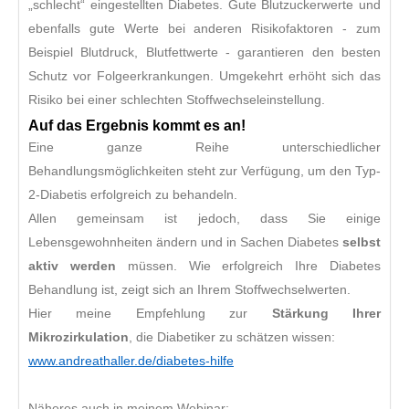
„schlecht“ eingestellten Diabetes. Gute Blutzuckerwerte und
ebenfalls gute Werte bei anderen Risikofaktoren - zum
Beispiel Blutdruck, Blutfettwerte - garantieren den besten
Schutz vor Folgeerkrankungen. Umgekehrt erhöht sich das
Risiko bei einer schlechten Stoffwechseleinstellung.
Auf das Ergebnis kommt es an!
Eine ganze Reihe unterschiedlicher
Behandlungsmöglichkeiten steht zur Verfügung, um den Typ-
2-Diabetis erfolgreich zu behandeln.
Allen gemeinsam ist jedoch, dass Sie einige
Lebensgewohnheiten ändern und in Sachen Diabetes
selbst
aktiv werden
müssen. Wie erfolgreich Ihre Diabetes
Behandlung ist, zeigt sich an Ihrem Stoffwechselwerten.
Hier meine Empfehlung zur
Stärkung Ihrer
Mikrozirkulation
, die Diabetiker zu schätzen wissen:
www.andreathaller.de/diabetes-hilfe
Näheres auch in meinem Webinar: