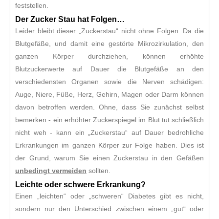
feststellen.
Der Zucker Stau hat Folgen…
Leider bleibt dieser „Zuckerstau“ nicht ohne Folgen. Da die
Blutgefäße, und damit eine gestörte Mikrozirkulation, den
ganzen Körper durchziehen, können erhöhte
Blutzuckerwerte auf Dauer die Blutgefäße an den
verschiedensten Organen sowie die Nerven schädigen:
Auge, Niere, Füße, Herz, Gehirn, Magen oder Darm können
davon betroffen werden. Ohne, dass Sie zunächst selbst
bemerken - ein erhöhter Zuckerspiegel im Blut tut schließlich
nicht weh - kann ein „Zuckerstau“ auf Dauer bedrohliche
Erkrankungen im ganzen Körper zur Folge haben. Dies ist
der Grund, warum Sie einen Zuckerstau in den Gefäßen
unbedingt vermeiden
sollten.
Leichte oder schwere Erkrankung?
Einen „leichten“ oder „schweren“ Diabetes gibt es nicht,
sondern nur den Unterschied zwischen einem „gut“ oder