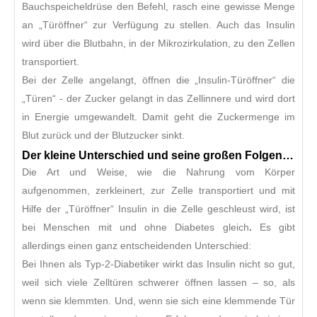
Bauchspeicheldrüse den Befehl, rasch eine gewisse Menge
an „Türöffner“ zur Verfügung zu stellen. Auch das Insulin
wird über die Blutbahn, in der Mikrozirkulation, zu den Zellen
transportiert.
Bei der Zelle angelangt, öffnen die „Insulin-Türöffner“ die
„Türen“ - der Zucker gelangt in das Zellinnere und wird dort
in Energie umgewandelt. Damit geht die Zuckermenge im
Blut zurück und der Blutzucker sinkt.
Der kleine Unterschied und seine großen Folgen…
Die Art und Weise, wie die Nahrung vom Körper
aufgenommen, zerkleinert, zur Zelle transportiert und mit
Hilfe der „Türöffner“ Insulin in die Zelle geschleust wird, ist
bei Menschen mit und ohne Diabetes gleich
.
Es gibt
allerdings einen ganz entscheidenden Unterschied:
Bei Ihnen als Typ-2-Diabetiker wirkt das Insulin nicht so gut,
weil sich viele Zelltüren schwerer öffnen lassen – so, als
wenn sie klemmten. Und, wenn sie sich eine klemmende Tür