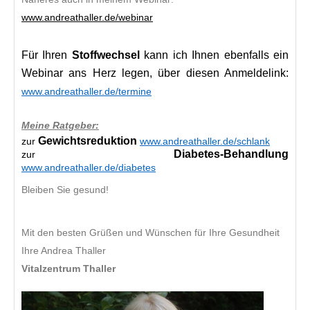
www.andreathaller.de/webinar
Für Ihren
Stoffwechsel
kann ich Ihnen ebenfalls ein
Webinar ans Herz legen, über diesen Anmeldelink:
www.andreathaller.de/termine
Meine Ratgeber:
Gewichtsreduktion
zur
www.andreathaller.de/schlank
Diabetes-Behandlung
zur
www.andreathaller.de/diabetes
Bleiben Sie gesund!
Mit den besten Grüßen und Wünschen für Ihre Gesundheit
Ihre Andrea Thaller
Vitalzentrum Thaller