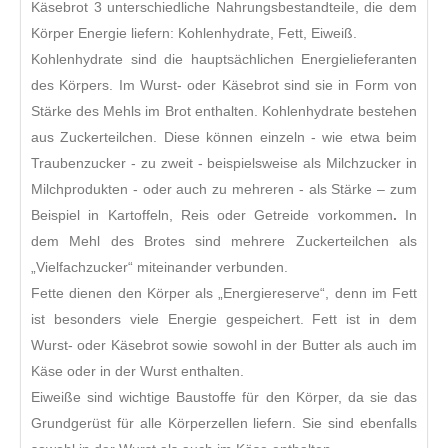
Käsebrot 3 unterschiedliche Nahrungsbestandteile, die dem
Körper Energie liefern: Kohlenhydrate, Fett, Eiweiß.
Kohlenhydrate sind die hauptsächlichen Energielieferanten
des Körpers. Im Wurst- oder Käsebrot sind sie in Form von
Stärke des Mehls im Brot enthalten. Kohlenhydrate bestehen
aus Zuckerteilchen. Diese können einzeln - wie etwa beim
Traubenzucker - zu zweit - beispielsweise als Milchzucker in
Milchprodukten - oder auch zu mehreren - als Stärke – zum
Beispiel in Kartoffeln, Reis oder Getreide vorkommen
.
In
dem Mehl des Brotes sind mehrere Zuckerteilchen als
„Vielfachzucker“ miteinander verbunden.
Fette dienen den Körper als „Energiereserve“, denn im Fett
ist besonders viele Energie gespeichert. Fett ist in dem
Wurst- oder Käsebrot sowie sowohl in der Butter als auch im
Käse oder in der Wurst enthalten.
Eiweiße sind wichtige Baustoffe für den Körper, da sie das
Grundgerüst für alle Körperzellen liefern. Sie sind ebenfalls