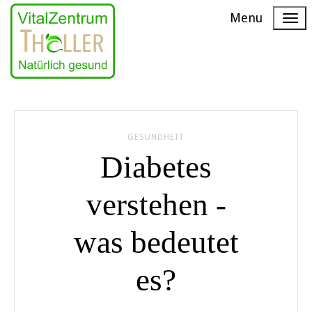
Menu
GESUNDHEIT
Diabetes
verstehen -
was bedeutet
es?