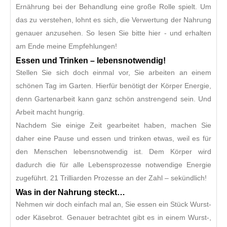
Ernährung bei der Behandlung eine große Rolle spielt. Um
das zu verstehen, lohnt es sich, die Verwertung der Nahrung
genauer anzusehen. So lesen Sie bitte hier - und erhalten
am Ende meine Empfehlungen!
Essen und Trinken – lebensnotwendig!
Stellen Sie sich doch einmal vor, Sie arbeiten an einem
schönen Tag im Garten. Hierfür benötigt der Körper Energie,
denn Gartenarbeit kann ganz schön anstrengend sein. Und
Arbeit macht hungrig.
Nachdem Sie einige Zeit gearbeitet haben, machen Sie
daher eine Pause und essen und trinken etwas, weil es für
den Menschen lebensnotwendig ist. Dem Körper wird
dadurch die für alle Lebensprozesse notwendige Energie
zugeführt. 21 Trilliarden Prozesse an der Zahl – sekündlich!
Was in der Nahrung steckt…
Nehmen wir doch einfach mal an, Sie essen ein Stück Wurst-
oder Käsebrot. Genauer betrachtet gibt es in einem Wurst-,