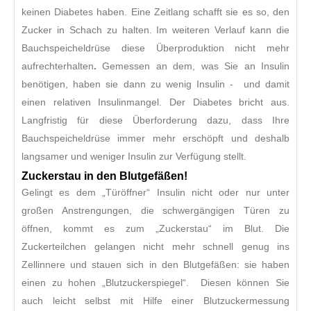
keinen Diabetes haben. Eine Zeitlang schafft sie es so, den
Zucker in Schach zu halten. Im weiteren Verlauf kann die
Bauchspeicheldrüse diese Überproduktion nicht mehr
aufrechterhalten
.
Gemessen an dem, was Sie an Insulin
benötigen, haben sie dann zu wenig Insulin - und damit
einen relativen Insulinmangel. Der Diabetes bricht aus.
Langfristig für diese Überforderung dazu, dass Ihre
Bauchspeicheldrüse immer mehr erschöpft und deshalb
langsamer und weniger Insulin zur Verfügung stellt.
Zuckerstau in den Blutgefäßen!
Gelingt es dem „Türöffner“ Insulin nicht oder nur unter
großen Anstrengungen, die schwergängigen Türen zu
öffnen, kommt es zum „Zuckerstau“ im Blut. Die
Zuckerteilchen gelangen nicht mehr schnell genug ins
Zellinnere und stauen sich in den Blutgefäßen: sie haben
einen zu hohen „Blutzuckerspiegel“. Diesen können Sie
auch leicht selbst mit Hilfe einer Blutzuckermessung