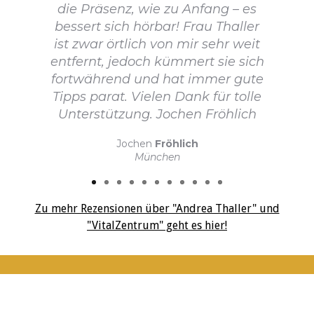
die Präsenz, wie zu Anfang – es
bessert sich hörbar! Frau Thaller
ist zwar örtlich von mir sehr weit
entfernt, jedoch kümmert sie sich
fortwährend und hat immer gute
Tipps parat. Vielen Dank für tolle
Unterstützung. Jochen Fröhlich
Jochen
Fröhlich
München
Zu mehr Rezensionen über "Andrea Thaller" und
"VitalZentrum" geht es hier!
Webdesign und Copyright by ISC THALLER
|
www.isc-thaller.de