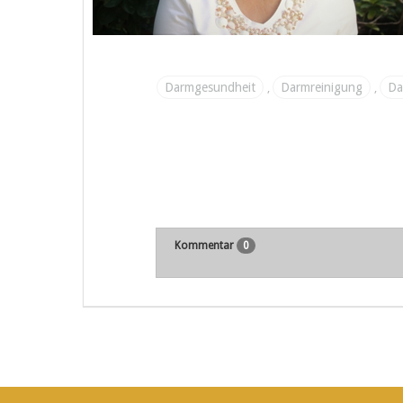
Darmgesundheit
Darmreinigung
Da
,
,
Kommentar
0