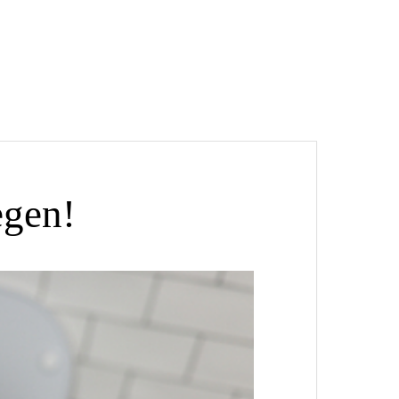
egen!