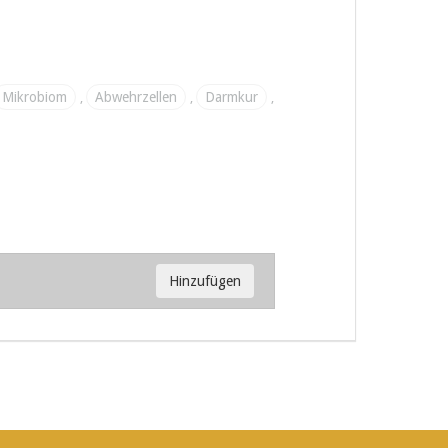
Mikrobiom
Abwehrzellen
Darmkur
,
,
,
Hinzufügen