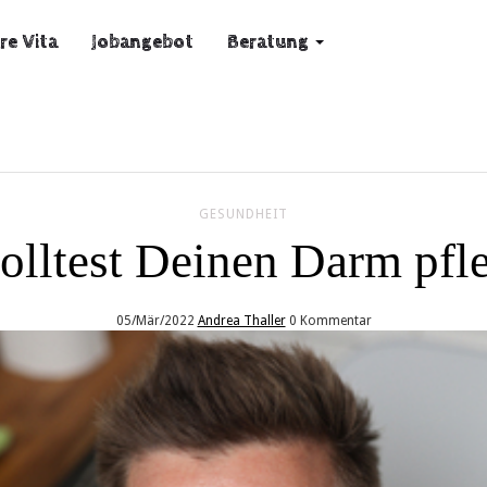
re Vita
Jobangebot
Beratung
GESUNDHEIT
olltest Deinen Darm pfl
05/Mär/2022
Andrea Thaller
0 Kommentar