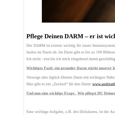
Pflege Deinen DARM – er ist wi
Der DARM ist extrem wichtig für unser Immunsystem
laufen im Darm ab. Im Darm gibt es bis zu 100 Billion
Ich nicht - erst bis ich mich eingehend damit geschäfti
Wichtiges Fazit: ein gesunder Darm stärkt unserer 
Versorge also täglich Deinen Darm mit wichtigen Nähr
Hier gibt es ein „Zuckerl“ für den Darm:
www.andreatha
Und nun eine wichtige Frage:
Wie pflegst DU Deine
Eine wichtige Aufgabe, z.B. des Dickdarms, ist die Au