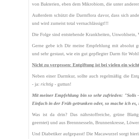
von Bakterien, eben dem Mikrobiom, die unter anderem
Außerdem schützt die Darmflora davor, dass sich ande
und wird zumeist total vernachlässigt!!!
Die Folge sind entstehende Krankheiten, Unwohlsein,
Gerne gebe ich Dir meine Empfehlung mit absolut gut
und sehr gestaut, wie ein gut gepflegter Darm für Wohl
Nicht zu vergessen: Entgiftung ist bei vielen ein wic
Neben einer Darmkur, sollte auch regelmäßig die Entg
- ja:
richtig
- guttun!
Mit meiner Empfehlung bin so sehr zufrieden: "Solis - 
Einfach in der Früh getrunken oder, so mache ich es, 
Was ist da drin? Das nährstoffreiche, grüne Blatt
geerntet) und aus Brennnesseln, Brunnenkresse, Löwenz
Und Diabetiker aufgepasst! Die Macawurzel sorgt hier