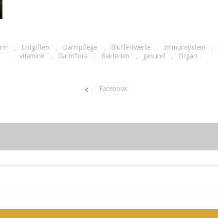
rm
Entgiften
Darmpflege
Blutfettwerte
Immunsystem
,
,
,
,
,
vitamine
Darmflora
Bakterien
gesund
Organ
,
,
,
,
Facebook
: