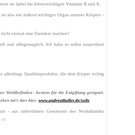
eren sie dabei die lebenswichtigen Vitamine B und K.
st also ein äußerst wichtiges Organ unseres Körpers -
so nicht einmal eine Darmkur machen?
 und alltagstauglich. Ich habe es selbst ausprobiert
 allerdings Qualitätsprodukte, die dem Körper richtig
hes Wohlbefinden - bestens für die Entgiftung geeignet.
eben tut’s dies hier:
www.andreathaller.de/solis
anze - aus unberührten Gewässern des Nordatlantiks
;-)