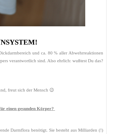
IMMUNSYSTEM!
ickdarmbereich und ca. 80 % aller Abwehrreaktionen
ers verantwortlich sind. Also ehrlich: wußtest Du das?
nd, freut sich der Mensch 😉
für einen gesunden Körper?
nde Darmflora benötigt. Sie besteht aus Milliarden (!)