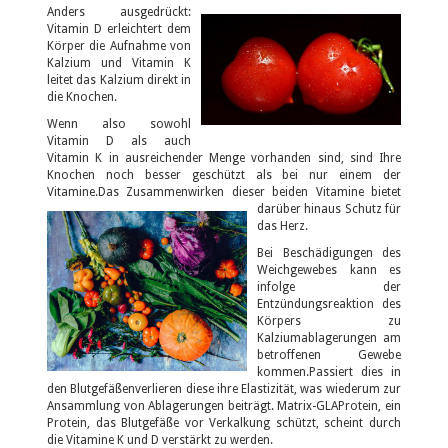
Anders ausgedrückt:
Vitamin D erleichtert dem
Körper die Aufnahme von
Kalzium und Vitamin K
leitet das Kalzium direkt in
die Knochen.
Wenn also sowohl
Vitamin D als auch
Vitamin K in ausreichender Menge vorhanden sind, sind Ihre
Knochen noch besser geschützt als bei nur einem der
Vitamine.Das Zusammenwirken dieser beiden Vitamine bietet
darüber hinaus Schutz für
das Herz.
Bei Beschädigungen des
Weichgewebes kann es
infolge der
Entzündungsreaktion des
Körpers zu
Kalziumablagerungen am
betroffenen Gewebe
kommen.Passiert dies in
den Blutgefäßenverlieren diese ihre Elastizität, was wiederum zur
Ansammlung von Ablagerungen beiträgt. Matrix-GLAProtein, ein
Protein, das Blutgefäße vor Verkalkung schützt, scheint durch
die Vitamine K und D verstärkt zu werden.