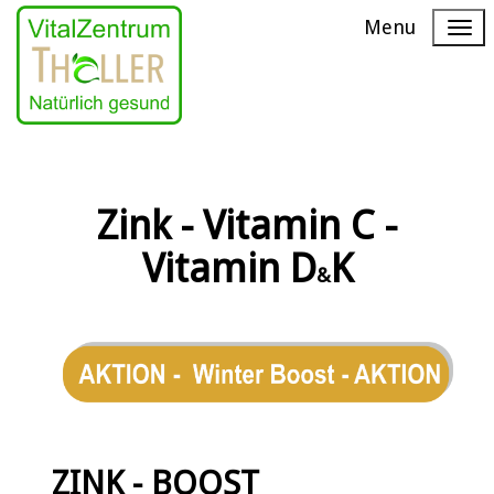
Menu
Zink - Vitamin C -
Vitamin D
K
&
ZINK - BOOST