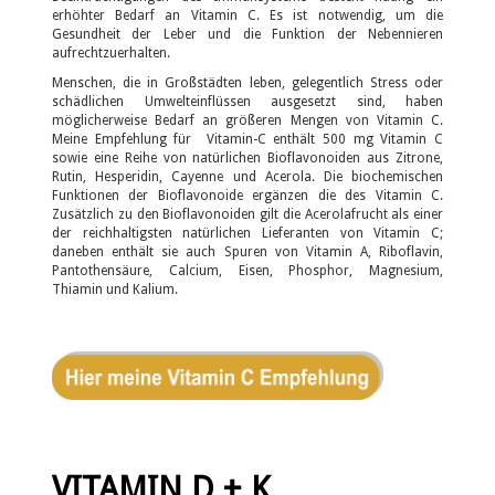
erhöhter Bedarf an Vitamin C. Es ist notwendig, um die
Gesundheit der Leber und die Funktion der Nebennieren
aufrechtzuerhalten.
Menschen, die in Großstädten leben, gelegentlich Stress oder
schädlichen Umwelteinflüssen ausgesetzt sind, haben
möglicherweise Bedarf an größeren Mengen von Vitamin C.
Meine Empfehlung für Vitamin-C enthält 500 mg Vitamin C
sowie eine Reihe von natürlichen Bioflavonoiden aus Zitrone,
Rutin, Hesperidin, Cayenne und Acerola. Die biochemischen
Funktionen der Bioflavonoide ergänzen die des Vitamin C.
Zusätzlich zu den Bioflavonoiden gilt die Acerolafrucht als einer
der reichhaltigsten natürlichen Lieferanten von Vitamin C;
daneben enthält sie auch Spuren von Vitamin A, Riboflavin,
Pantothensäure, Calcium, Eisen, Phosphor, Magnesium,
Thiamin und Kalium.
VITAMIN D + K