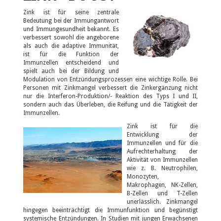
Zink ist für seine zentrale
Bedeutung bei der Immungantwort
und Immungesundheit bekannt. Es
verbessert sowohl die angeborene
als auch die adaptive Immunität,
ist für die Funktion der
Immunzellen entscheidend und
spielt auch bei der Bildung und
Modulation von Entzündungsprozessen eine wichtige Rolle. Bei
Personen mit Zinkmangel verbessert die Zinkergänzung nicht
nur die Interferon-Produktion/- Reaktion des Typs I und II,
sondern auch das Überleben, die Reifung und die Tätigkeit der
Immunzellen.
Zink ist für die
Entwicklung der
Immunzellen und für die
Aufrechterhaltung der
Aktivität von Immunzellen
wie z. B. Neutrophilen,
Monozyten,
Makrophagen, NK-Zellen,
B-Zellen und T-Zellen
unerlässlich. Zinkmangel
hingegen beeinträchtigt die Immunfunktion und begünstigt
systemische Entzündungen. In Studien mit jungen Erwachsenen