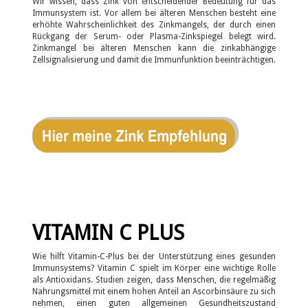
Wir wissen, dass Zink von entscheidender Bedeutung für das
Immunsystem ist. Vor allem bei älteren Menschen besteht eine
erhöhte Wahrscheinlichkeit des Zinkmangels, der durch einen
Rückgang der Serum- oder Plasma-Zinkspiegel belegt wird.
Zinkmangel bei älteren Menschen kann die zinkabhängige
Zellsignalisierung und damit die Immunfunktion beeinträchtigen.
VITAMIN C PLUS
Wie hilft Vitamin-C-Plus bei der Unterstützung eines gesunden
Immunsystems? Vitamin C spielt im Körper eine wichtige Rolle
als Antioxidans. Studien zeigen, dass Menschen, die regelmäßig
Nahrungsmittel mit einem hohen Anteil an Ascorbinsäure zu sich
nehmen, einen guten allgemeinen Gesundheitszustand