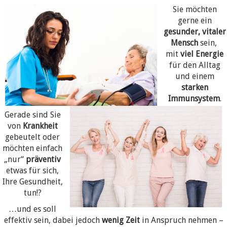
Sie möchten
gerne ein
gesunder, vitaler
Mensch
sein,
mit
viel Energie
für den Alltag
und einem
starken
Immunsystem
.
Gerade sind Sie
von
Krankheit
gebeutelt oder
möchten einfach
„nur“
präventiv
etwas für sich,
Ihre Gesundheit,
tun!?
…und es soll
effektiv sein, dabei jedoch
wenig Zeit
in Anspruch nehmen –