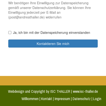
Webdesign und Copyright by ISC THALLER
|
www.isc-thaller.de
Willkommen
|
K
ontakt
|
Impressum
|
Datenschutz
|
Login